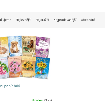
učujeme
Nejlevnější
Nejdražší
Nejprodávanější
Abecedně
ní papír bílý
Skladem
(3 ks)