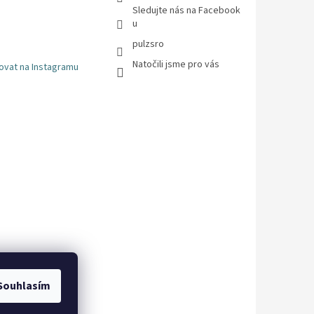
Sledujte nás na Facebook
u
pulzsro
Natočili jsme pro vás
ovat na Instagramu
Souhlasím