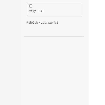
Wiky
1
Položek k zobrazení:
2