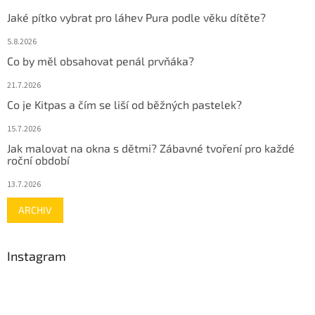
Jaké pítko vybrat pro láhev Pura podle věku dítěte?
5.8.2026
Co by měl obsahovat penál prvňáka?
21.7.2026
Co je Kitpas a čím se liší od běžných pastelek?
15.7.2026
Jak malovat na okna s dětmi? Zábavné tvoření pro každé
roční období
13.7.2026
ARCHIV
Instagram