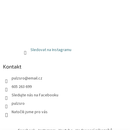
Sledovat na Instagramu
Kontakt
pulzsro
@
email.cz
605 263 699
Sledujte nás na Facebooku
pulzsro
Natočili jsme pro vás