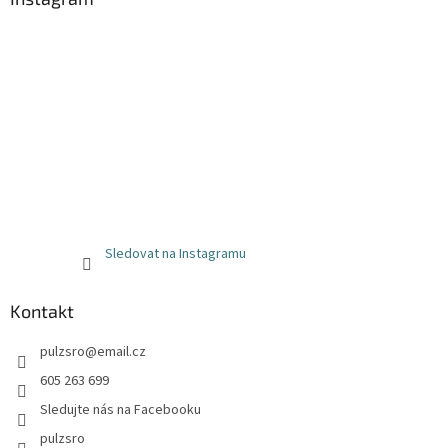
Sledovat na Instagramu
Kontakt
pulzsro
@
email.cz
605 263 699
Sledujte nás na Facebooku
pulzsro