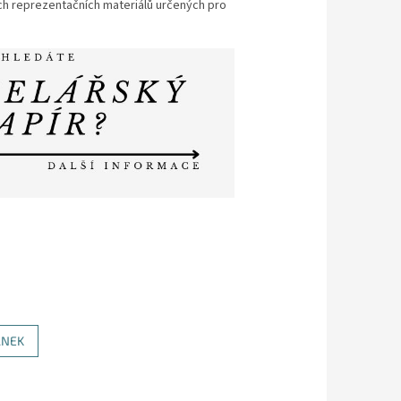
ch reprezentačních materiálů určených pro
ÁNEK