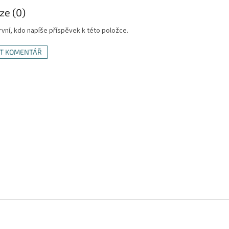
ze (0)
vní, kdo napíše příspěvek k této položce.
AT KOMENTÁŘ