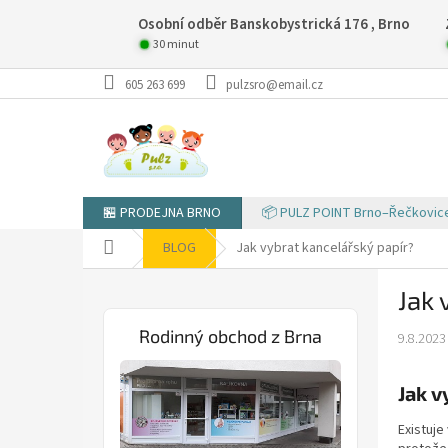
Přejít
Osobní odběr Banskobystrická 176 , Brno
na
obsah
30 minut
605 263 699
pulzsro@email.cz
🏪 PRODEJNA BRNO
📦 PULZ POINT Brno–Řečkovic
Domů
BLOG
Jak vybrat kancelářský papír?
P
Jak 
o
s
Rodinný obchod z Brna
9.8.2023
t
r
a
Jak v
n
Existuje
n