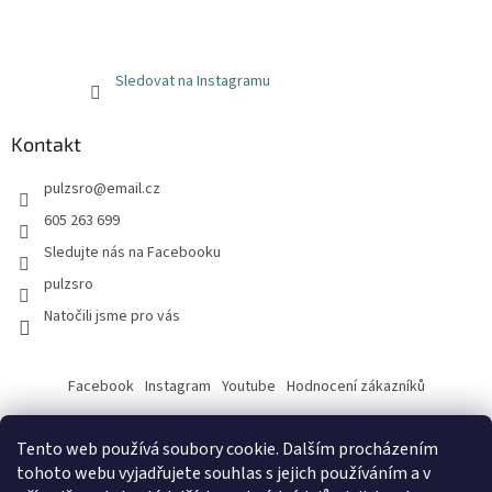
Sledovat na Instagramu
Kontakt
pulzsro
@
email.cz
605 263 699
Sledujte nás na Facebooku
pulzsro
Natočili jsme pro vás
Facebook
Instagram
Youtube
Hodnocení zákazníků
Tento web používá soubory cookie. Dalším procházením
tohoto webu vyjadřujete souhlas s jejich používáním a v