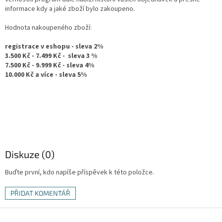
informace kdy a jaké zboží bylo zakoupeno.
Hodnota nakoupeného zboží:
registrace v eshopu - sleva 2%
3.500 Kč - 7.499 Kč - sleva 3 %
7.500 Kč - 9.999 Kč - sleva 4%
10.000 Kč a více - sleva 5%
Diskuze (0)
Buďte první, kdo napíše příspěvek k této položce.
PŘIDAT KOMENTÁŘ
Z