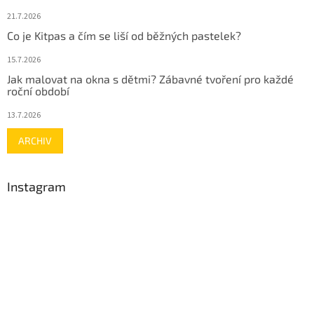
21.7.2026
Co je Kitpas a čím se liší od běžných pastelek?
15.7.2026
Jak malovat na okna s dětmi? Zábavné tvoření pro každé
roční období
13.7.2026
ARCHIV
Instagram