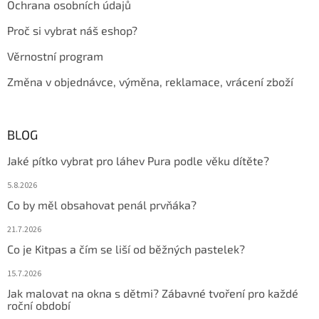
Ochrana osobních údajů
Proč si vybrat náš eshop?
Věrnostní program
Změna v objednávce, výměna, reklamace, vrácení zboží
BLOG
Jaké pítko vybrat pro láhev Pura podle věku dítěte?
5.8.2026
Co by měl obsahovat penál prvňáka?
21.7.2026
Co je Kitpas a čím se liší od běžných pastelek?
15.7.2026
Jak malovat na okna s dětmi? Zábavné tvoření pro každé
roční období