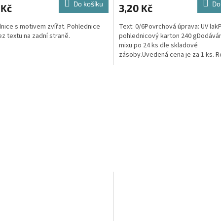
Do košíku
Do
 Kč
3,20 Kč
nice s motivem zvířat. Pohlednice
Text: 0/6Povrchová úprava: UV lakP
ez textu na zadní straně.
pohlednicový karton 240 gDodává
mixu po 24 ks dle skladové
zásoby.Uvedená cena je za 1 ks. 
148mm x 105mm x 1mm (Š x V x...