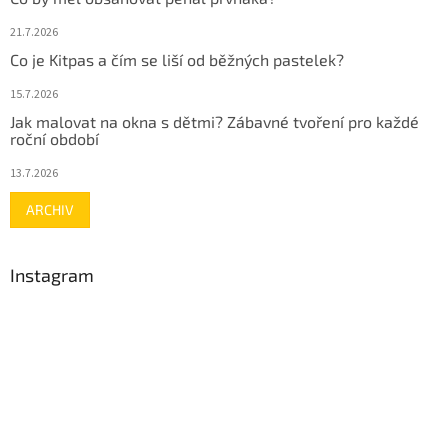
21.7.2026
Co je Kitpas a čím se liší od běžných pastelek?
15.7.2026
Jak malovat na okna s dětmi? Zábavné tvoření pro každé
roční období
13.7.2026
ARCHIV
Instagram