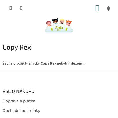
Přejít
NÁKUP
na
obsah
KOŠÍK
Copy Rex
Žádné produkty značky
Copy Rex
nebyly nalezeny...
Z
á
p
a
VŠE O NÁKUPU
t
Doprava a platba
í
Obchodní podmínky