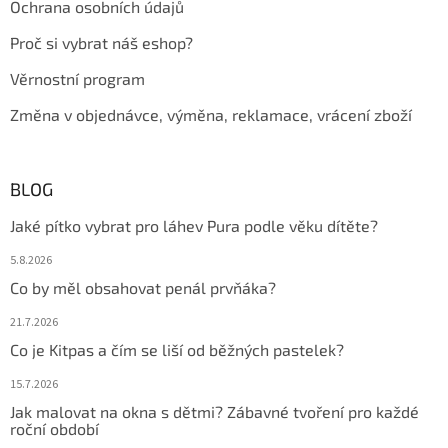
Ochrana osobních údajů
Proč si vybrat náš eshop?
Věrnostní program
Změna v objednávce, výměna, reklamace, vrácení zboží
BLOG
Jaké pítko vybrat pro láhev Pura podle věku dítěte?
5.8.2026
Co by měl obsahovat penál prvňáka?
21.7.2026
Co je Kitpas a čím se liší od běžných pastelek?
15.7.2026
Jak malovat na okna s dětmi? Zábavné tvoření pro každé
roční období