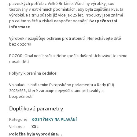
plaveckých potřeb z Velké Británie. Všechny výrobky jsou
testovány v extrémních podmínkách, aby byla zajištěna kvalita
výrobků. Na trhu působí již více jak 25 let. Produkty jsou známé
po celém světě a získali nespočet ocenění.
Bezpečnostní
informace
Výrobek nezajišťuje ochranu proti utonutí. Nenechávejte dítě
bez dozoru!
POZOR: Obal není hračka! Nebezpečí udušení! Uchovávejte mimo
dosah dětí
Pokyny k praní na cedulce!
V souladu s nařízením Evropského parlamentu a Rady (EU)
2023/988, které zaručuje nejvyšší standard kvality a
bezpečnosti.
Doplňkové parametry
Kategorie
:
KOSTÝMKY NA PLAVÁNÍ
Velikost
:
XXL
Položka byla vyprodána…