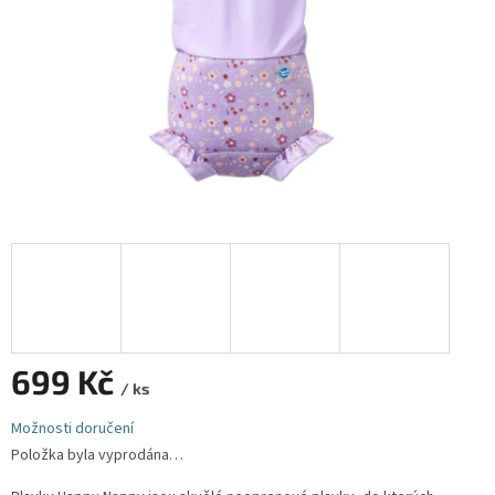
699 Kč
/ ks
Měrná
Možnosti doručení
cena:
Položka byla vyprodána…