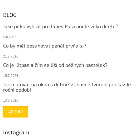
BLOG
Jaké pítko vybrat pro láhev Pura podle věku dítěte?
5.8.2026
Co by měl obsahovat penál prvňáka?
21.7.2026
Co je Kitpas a čím se liší od běžných pastelek?
15.7.2026
Jak malovat na okna s dětmi? Zábavné tvoření pro každé
roční období
13.7.2026
ARCHIV
Instagram