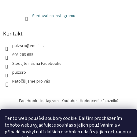
Sledovat na Instagramu
Kontakt
pulzsro
@
email.cz
605 263 699
Sledujte nás na Facebooku
pulzsro
Natočili jsme pro vás
Facebook
Instagram
Youtube
Hodnocení zákazníků
Tento web používá soubory cookie. Dalším procházením
tohoto webu vyjadřujete souhlas s jejich používáním a v
případě poskytnutí dalších osobních údajů s jejich
ochranou a