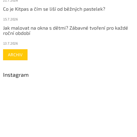
21.7.2026
Co je Kitpas a čím se liší od běžných pastelek?
15.7.2026
Jak malovat na okna s dětmi? Zábavné tvoření pro každé
roční období
13.7.2026
ARCHIV
Instagram