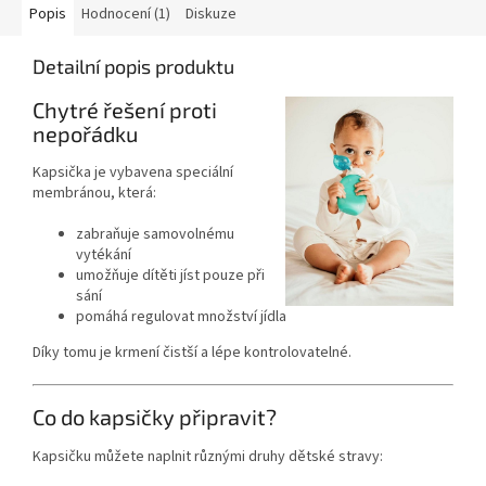
Popis
Hodnocení (1)
Diskuze
Detailní popis produktu
Chytré řešení proti
nepořádku
Kapsička je vybavena speciální
membránou, která:
zabraňuje samovolnému
vytékání
umožňuje dítěti jíst pouze při
sání
pomáhá regulovat množství jídla
Díky tomu je krmení čistší a lépe kontrolovatelné.
Co do kapsičky připravit?
Kapsičku můžete naplnit různými druhy dětské stravy: