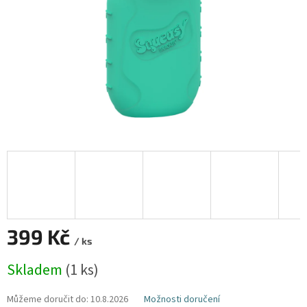
399 Kč
/ ks
Měrná
Skladem
(1 ks)
cena:
Můžeme doručit do:
10.8.2026
Možnosti doručení