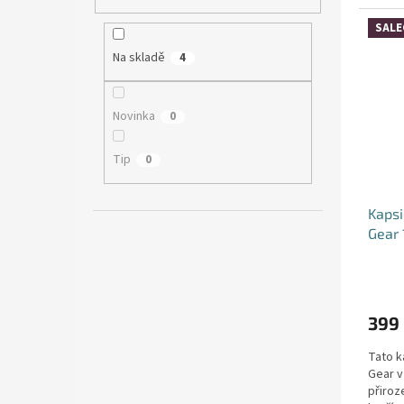
a mode
SALE
Na skladě
4
Novinka
0
Tip
0
Kapsi
Gear 
399
Tato k
Gear v
přiroz