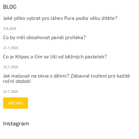
BLOG
Jaké pítko vybrat pro láhev Pura podle věku dítěte?
5.8.2026
Co by měl obsahovat penál prvňáka?
21.7.2026
Co je Kitpas a čím se liší od běžných pastelek?
15.7.2026
Jak malovat na okna s dětmi? Zábavné tvoření pro každé
roční období
13.7.2026
ARCHIV
Instagram