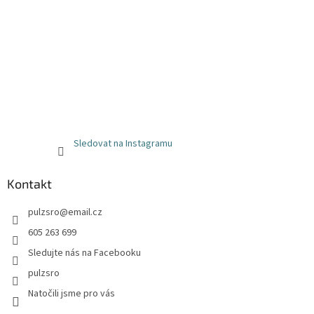
Sledovat na Instagramu
Kontakt
pulzsro
@
email.cz
605 263 699
Sledujte nás na Facebooku
pulzsro
Natočili jsme pro vás