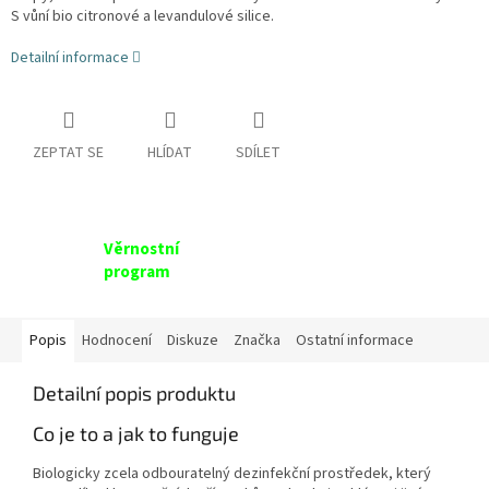
S vůní bio citronové a levandulové silice.
Detailní informace
ZEPTAT SE
HLÍDAT
SDÍLET
Věrnostní
program
Popis
Hodnocení
Diskuze
Značka
Ostatní informace
Detailní popis produktu
Co je to a jak to funguje
Biologicky zcela odbouratelný dezinfekční prostředek, který