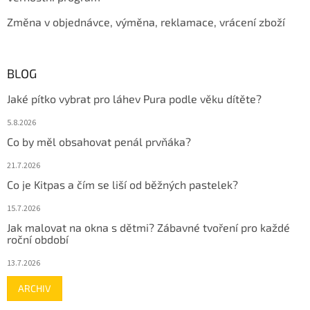
Změna v objednávce, výměna, reklamace, vrácení zboží
BLOG
Jaké pítko vybrat pro láhev Pura podle věku dítěte?
5.8.2026
Co by měl obsahovat penál prvňáka?
21.7.2026
Co je Kitpas a čím se liší od běžných pastelek?
15.7.2026
Jak malovat na okna s dětmi? Zábavné tvoření pro každé
roční období
13.7.2026
ARCHIV