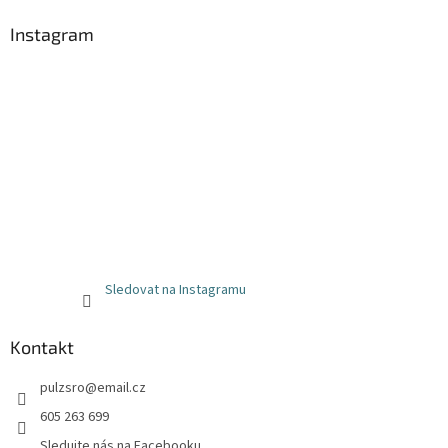
Instagram
Sledovat na Instagramu
Kontakt
pulzsro
@
email.cz
605 263 699
Sledujte nás na Facebooku