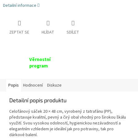
Detailní informace
ZEPTAT SE
HLÍDAT
SDÍLET
Věrnostní
program
Popis
Hodnocení
Diskuze
Detailní popis produktu
Celofánový sáček 20 × 48 cm, vyrobený z tatrafánu (PP),
představuje kvalitní, pevný a čirý obal vhodný pro širokou škálu
využití. Svou vysokou odolností, hygienickou nezávadností a
elegantním vzhledem je ideální jak pro potraviny, tak pro
dárkové balení.