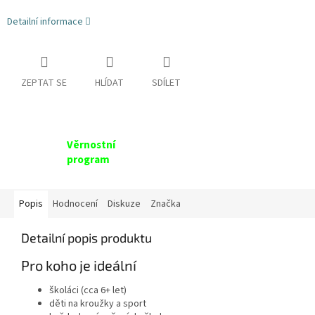
Detailní informace
ZEPTAT SE
HLÍDAT
SDÍLET
Věrnostní
program
Popis
Hodnocení
Diskuze
Značka
Detailní popis produktu
Pro koho je ideální
školáci (cca 6+ let)
děti na kroužky a sport