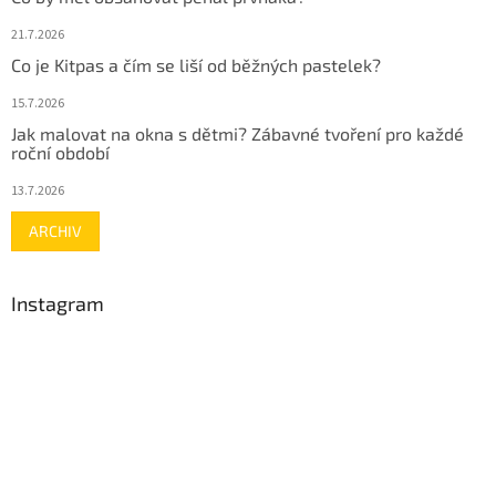
21.7.2026
Co je Kitpas a čím se liší od běžných pastelek?
15.7.2026
Jak malovat na okna s dětmi? Zábavné tvoření pro každé
roční období
13.7.2026
ARCHIV
Instagram