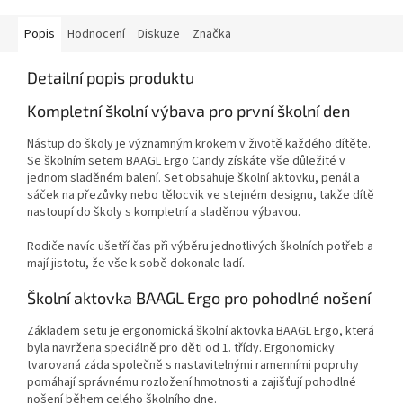
Popis
Hodnocení
Diskuze
Značka
Detailní popis produktu
Kompletní školní výbava pro první školní den
Nástup do školy je významným krokem v životě každého dítěte.
Se školním setem BAAGL Ergo Candy získáte vše důležité v
jednom sladěném balení. Set obsahuje školní aktovku, penál a
sáček na přezůvky nebo tělocvik ve stejném designu, takže dítě
nastoupí do školy s kompletní a sladěnou výbavou.
Rodiče navíc ušetří čas při výběru jednotlivých školních potřeb a
mají jistotu, že vše k sobě dokonale ladí.
Školní aktovka BAAGL Ergo pro pohodlné nošení
Základem setu je ergonomická školní aktovka BAAGL Ergo, která
byla navržena speciálně pro děti od 1. třídy. Ergonomicky
tvarovaná záda společně s nastavitelnými ramenními popruhy
pomáhají správnému rozložení hmotnosti a zajišťují pohodlné
nošení během celého školního dne.