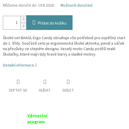
Můžeme doručit do:
19.8.2026
Možnosti doručení
Přidat do košíku
Školní set BAAGL Ergo Candy obsahuje vše potřebné pro úspěšný start
do 1. třídy. Součástí setu je ergonomická školní aktovka, penál a sáček
na přezůvky ve stejném designu. Veselý motiv Candy potěší malé
školačky, které mají rády hravé barvy a sladké motivy.
Detailní informace
ZEPTAT SE
HLÍDAT
SDÍLET
Věrnostní
program