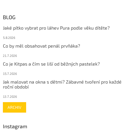
BLOG
Jaké pítko vybrat pro láhev Pura podle věku dítěte?
5.8.2026
Co by měl obsahovat penál prvňáka?
21.7.2026
Co je Kitpas a čím se liší od běžných pastelek?
15.7.2026
Jak malovat na okna s dětmi? Zábavné tvoření pro každé
roční období
13.7.2026
ARCHIV
Instagram