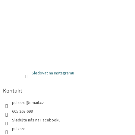
Sledovat na Instagramu
Kontakt
pulzsro
@
email.cz
605 263 699
Sledujte nás na Facebooku
pulzsro