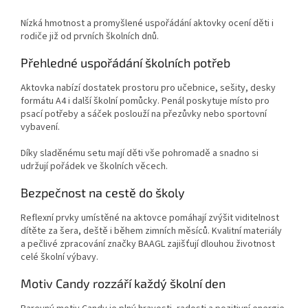
Nízká hmotnost a promyšlené uspořádání aktovky ocení děti i
rodiče již od prvních školních dnů.
Přehledné uspořádání školních potřeb
Aktovka nabízí dostatek prostoru pro učebnice, sešity, desky
formátu A4 i další školní pomůcky. Penál poskytuje místo pro
psací potřeby a sáček poslouží na přezůvky nebo sportovní
vybavení.
Díky sladěnému setu mají děti vše pohromadě a snadno si
udržují pořádek ve školních věcech.
Bezpečnost na cestě do školy
Reflexní prvky umístěné na aktovce pomáhají zvýšit viditelnost
dítěte za šera, deště i během zimních měsíců. Kvalitní materiály
a pečlivé zpracování značky BAAGL zajišťují dlouhou životnost
celé školní výbavy.
Motiv Candy rozzáří každý školní den