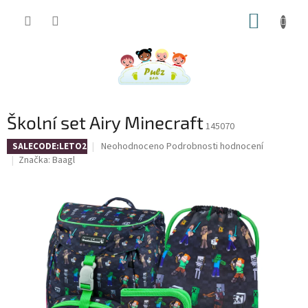
Přejít
NÁKUP
na
obsah
KOŠÍK
Školní set Airy Minecraft
145070
Průměrné
Neohodnoceno
Podrobnosti hodnocení
SALECODE:LETO26:4:%
hodnocení
Značka:
Baagl
produktu
je
0,0
z
5
hvězdiček.