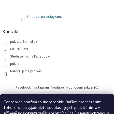
Sledovat na Instagramu
Kontakt
pulzsro
@
email.cz
605 263 699
Sledujte nás na Facebooku
pulzsro
Natočili jsme pro vás
Facebook
Instagram
Youtube
Hodnocení zákazníků
Tento web používá soubory cookie. Dalším procházením
tohoto webu vyjadřujete souhlas s jejich používáním a v
případě poskytnutí dalších osobních údajů s jejich
ochranou a