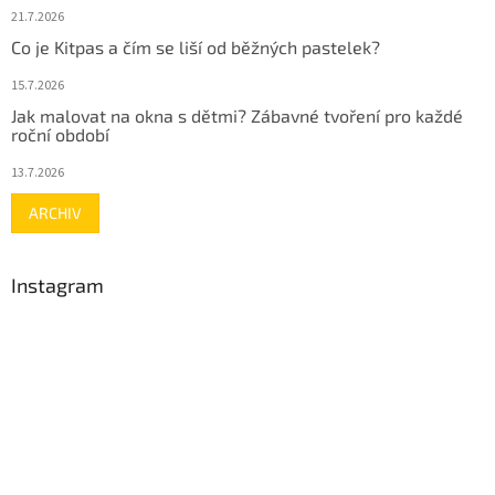
21.7.2026
Co je Kitpas a čím se liší od běžných pastelek?
15.7.2026
Jak malovat na okna s dětmi? Zábavné tvoření pro každé
roční období
13.7.2026
ARCHIV
Instagram