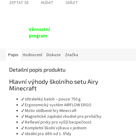
ZEPTAT SE
HLÍDAT
SDÍLET
Věrnostní
program
Popis
Hodnocení
Diskuze
Značka
Detailní popis produktu
Hlavní výhody školního setu Airy
Minecraft
✔ Ultralehký batoh – pouze 750 g
✔ Ergonomický systém AIRFLOW ERGO
✔ Motiv oblíbené hry
Minecraft
✔ Magnetické zapínání vhodné pro prvňáčky
✔ Reflexní prvky pro vyšší bezpečnost
✔ Kompletní školní výbava v jednom
✔ Ideální pro děti od 1. třídy