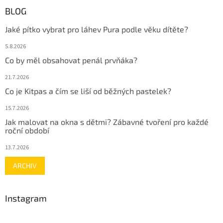
BLOG
Jaké pítko vybrat pro láhev Pura podle věku dítěte?
5.8.2026
Co by měl obsahovat penál prvňáka?
21.7.2026
Co je Kitpas a čím se liší od běžných pastelek?
15.7.2026
Jak malovat na okna s dětmi? Zábavné tvoření pro každé
roční období
13.7.2026
ARCHIV
Instagram