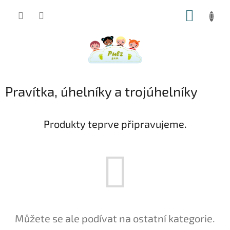
Přejít
NÁKUP
na
obsah
KOŠÍK
Pravítka, úhelníky a trojúhelníky
Produkty teprve připravujeme.
Můžete se ale podívat na ostatní kategorie.