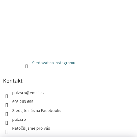
Sledovat na Instagramu
Kontakt
pulzsro
@
email.cz
605 263 699
Sledujte nás na Facebooku
pulzsro
Natočili jsme pro vás