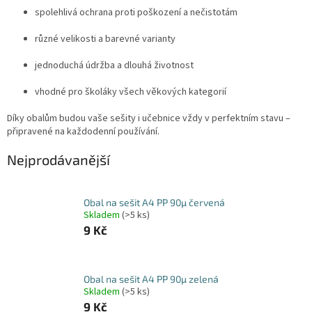
spolehlivá ochrana proti poškození a nečistotám
různé velikosti a barevné varianty
jednoduchá údržba a dlouhá životnost
vhodné pro školáky všech věkových kategorií
Díky obalům budou vaše sešity i učebnice vždy v perfektním stavu –
připravené na každodenní používání.
Nejprodávanější
Obal na sešit A4 PP 90µ červená
Skladem
(>5 ks)
9 Kč
Obal na sešit A4 PP 90µ zelená
Skladem
(>5 ks)
9 Kč