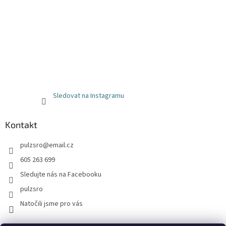
Sledovat na Instagramu
Kontakt
pulzsro
@
email.cz
605 263 699
Sledujte nás na Facebooku
pulzsro
Natočili jsme pro vás