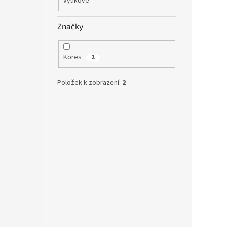
výukové
Značky
Kores
2
Položek k zobrazení:
2