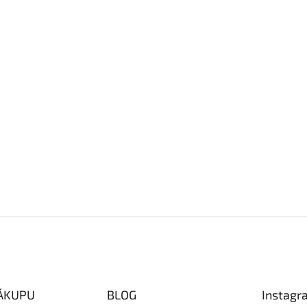
NÁKUPU
BLOG
Instagr