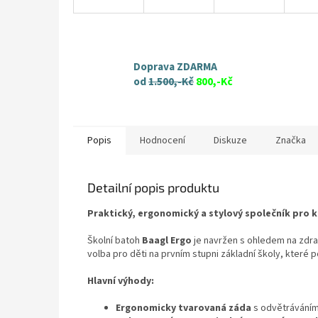
Doprava ZDARMA
od
1.500,-Kč
800,-Kč
Popis
Hodnocení
Diskuze
Značka
Detailní popis produktu
Praktický, ergonomický a stylový společník pro k
Školní batoh
Baagl Ergo
je navržen s ohledem na zdra
volba pro děti na prvním stupni základní školy, které p
Hlavní výhody:
Ergonomicky tvarovaná záda
s odvětrávání