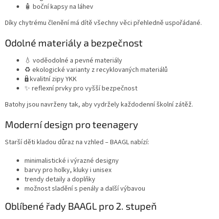
🧴 boční kapsy na láhev
Díky chytrému členění má dítě všechny věci přehledně uspořádané.
Odolné materiály a bezpečnost
💧 voděodolné a pevné materiály
♻️ ekologické varianty z recyklovaných materiálů
🔒 kvalitní zipy
YKK
✨ reflexní prvky pro vyšší bezpečnost
Batohy jsou navrženy tak, aby vydržely každodenní školní zátěž.
Moderní design pro teenagery
Starší děti kladou důraz na vzhled – BAAGL nabízí:
minimalistické i výrazné designy
barvy pro holky, kluky i unisex
trendy detaily a doplňky
možnost sladění s penály a další výbavou
Oblíbené řady BAAGL pro 2. stupeň