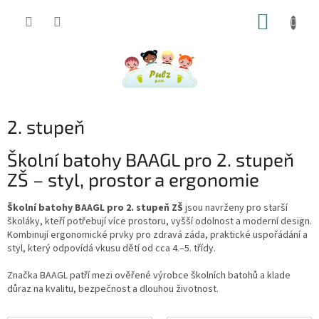
Přejít
NÁKUP
na
obsah
KOŠÍK
2. stupeň
Školní batohy BAAGL pro 2. stupeň
ZŠ – styl, prostor a ergonomie
Školní batohy BAAGL pro 2. stupeň ZŠ
jsou navrženy pro starší
školáky, kteří potřebují více prostoru, vyšší odolnost a moderní design.
Kombinují ergonomické prvky pro zdravá záda, praktické uspořádání a
styl, který odpovídá vkusu dětí od cca 4.–5. třídy.
Značka
BAAGL
patří mezi ověřené výrobce školních batohů a klade
důraz na kvalitu, bezpečnost a dlouhou životnost.