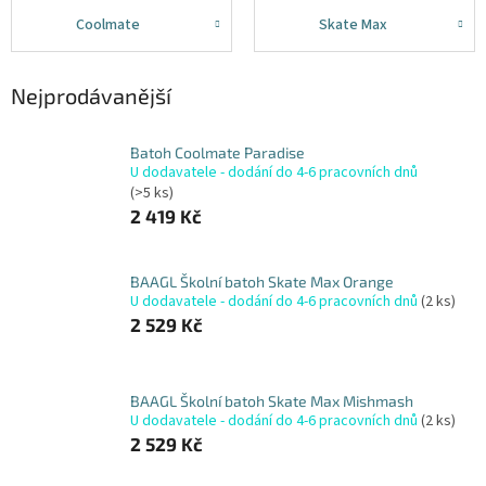
Coolmate
Skate Max
Nejprodávanější
Batoh Coolmate Paradise
U dodavatele - dodání do 4-6 pracovních dnů
(>5 ks)
2 419 Kč
BAAGL Školní batoh Skate Max Orange
U dodavatele - dodání do 4-6 pracovních dnů
(2 ks)
2 529 Kč
BAAGL Školní batoh Skate Max Mishmash
U dodavatele - dodání do 4-6 pracovních dnů
(2 ks)
2 529 Kč