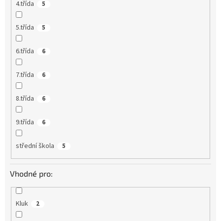
4.třída
5
5.třída
5
6.třída
6
7.třída
6
8.třída
6
9.třída
6
střední škola
5
Vhodné pro:
Kluk
2