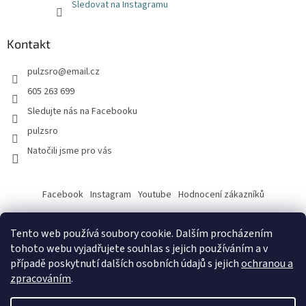
Sledovat na Instagramu
Kontakt
pulzsro
@
email.cz
605 263 699
Sledujte nás na Facebooku
pulzsro
Natočili jsme pro vás
Facebook
Instagram
Youtube
Hodnocení zákazníků
Tento web používá soubory cookie. Dalším procházením
tohoto webu vyjadřujete souhlas s jejich používáním a v
případě poskytnutí dalších osobních údajů s jejich
ochranou a
zpracováním
.
Vytvořil Shoptet