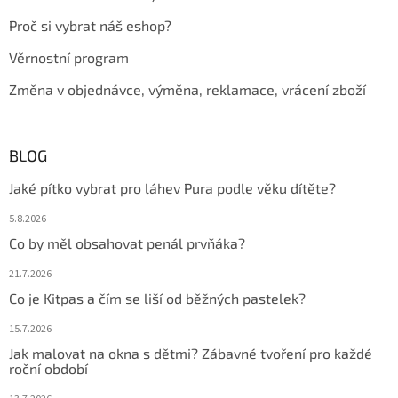
Proč si vybrat náš eshop?
Věrnostní program
Změna v objednávce, výměna, reklamace, vrácení zboží
BLOG
Jaké pítko vybrat pro láhev Pura podle věku dítěte?
5.8.2026
Co by měl obsahovat penál prvňáka?
21.7.2026
Co je Kitpas a čím se liší od běžných pastelek?
15.7.2026
Jak malovat na okna s dětmi? Zábavné tvoření pro každé
roční období