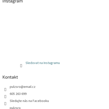
Instagram
Sledovat na Instagramu
Kontakt
pulzsro
@
email.cz
605 263 699
Sledujte nás na Facebooku
pulzsro