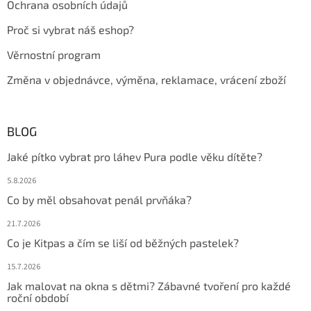
Ochrana osobních údajů
Proč si vybrat náš eshop?
Věrnostní program
Změna v objednávce, výměna, reklamace, vrácení zboží
BLOG
Jaké pítko vybrat pro láhev Pura podle věku dítěte?
5.8.2026
Co by měl obsahovat penál prvňáka?
21.7.2026
Co je Kitpas a čím se liší od běžných pastelek?
15.7.2026
Jak malovat na okna s dětmi? Zábavné tvoření pro každé
roční období