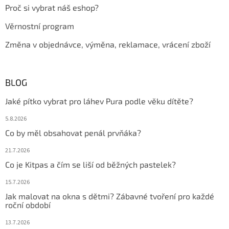
Proč si vybrat náš eshop?
Věrnostní program
Změna v objednávce, výměna, reklamace, vrácení zboží
BLOG
Jaké pítko vybrat pro láhev Pura podle věku dítěte?
5.8.2026
Co by měl obsahovat penál prvňáka?
21.7.2026
Co je Kitpas a čím se liší od běžných pastelek?
15.7.2026
Jak malovat na okna s dětmi? Zábavné tvoření pro každé
roční období
13.7.2026