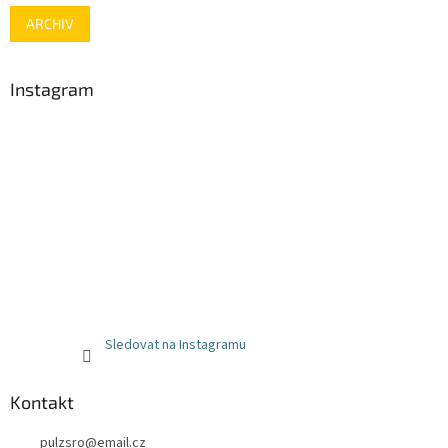
ARCHIV
Instagram
Sledovat na Instagramu
Kontakt
pulzsro
@
email.cz