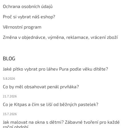
Ochrana osobních údajů
Proč si vybrat náš eshop?
Věrnostní program
Změna v objednávce, výměna, reklamace, vrácení zboží
BLOG
Jaké pítko vybrat pro láhev Pura podle věku dítěte?
5.8.2026
Co by měl obsahovat penál prvňáka?
21.7.2026
Co je Kitpas a čím se liší od běžných pastelek?
15.7.2026
Jak malovat na okna s dětmi? Zábavné tvoření pro každé
roční období