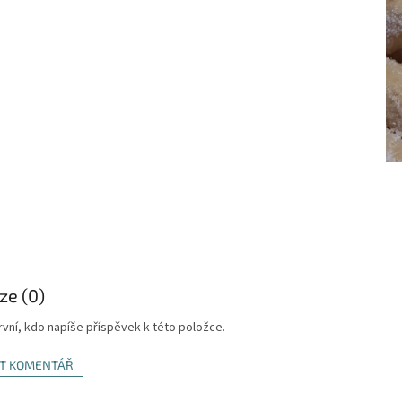
ze (0)
vní, kdo napíše příspěvek k této položce.
AT KOMENTÁŘ