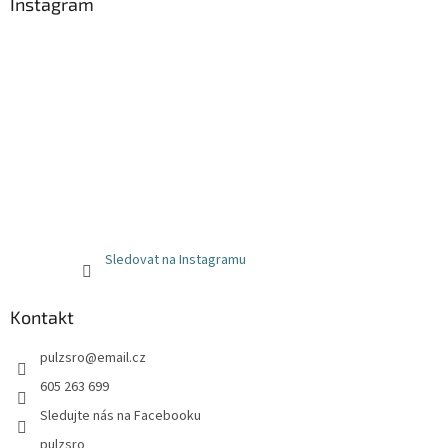
Instagram
Sledovat na Instagramu
Kontakt
pulzsro
@
email.cz
605 263 699
Sledujte nás na Facebooku
pulzsro