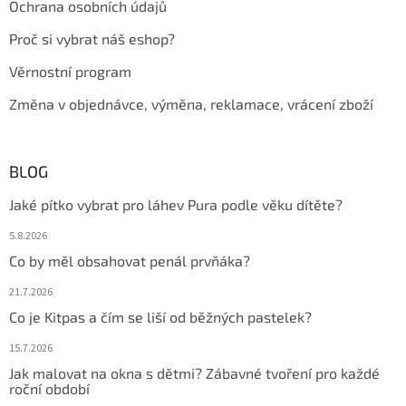
Ochrana osobních údajů
Proč si vybrat náš eshop?
Věrnostní program
Změna v objednávce, výměna, reklamace, vrácení zboží
BLOG
Jaké pítko vybrat pro láhev Pura podle věku dítěte?
5.8.2026
Co by měl obsahovat penál prvňáka?
21.7.2026
Co je Kitpas a čím se liší od běžných pastelek?
15.7.2026
Jak malovat na okna s dětmi? Zábavné tvoření pro každé
roční období