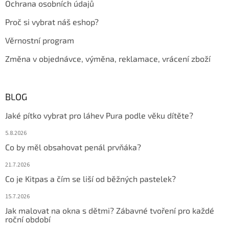
Ochrana osobních údajů
Proč si vybrat náš eshop?
Věrnostní program
Změna v objednávce, výměna, reklamace, vrácení zboží
BLOG
Jaké pítko vybrat pro láhev Pura podle věku dítěte?
5.8.2026
Co by měl obsahovat penál prvňáka?
21.7.2026
Co je Kitpas a čím se liší od běžných pastelek?
15.7.2026
Jak malovat na okna s dětmi? Zábavné tvoření pro každé
roční období