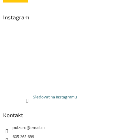
Instagram
Sledovat na Instagramu
Kontakt
pulzsro
@
email.cz
605 263 699