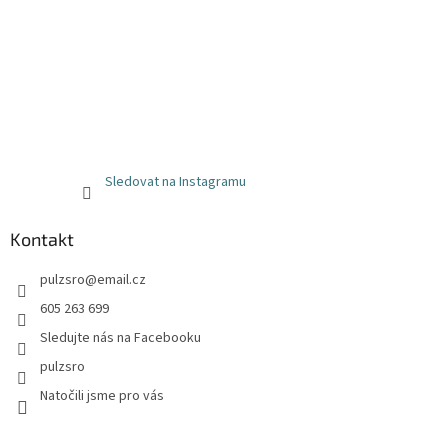
Sledovat na Instagramu
Kontakt
pulzsro
@
email.cz
605 263 699
Sledujte nás na Facebooku
pulzsro
Natočili jsme pro vás