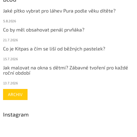
Jaké pítko vybrat pro láhev Pura podle věku dítěte?
5.8.2026
Co by měl obsahovat penál prvňáka?
21.7.2026
Co je Kitpas a čím se liší od běžných pastelek?
15.7.2026
Jak malovat na okna s dětmi? Zábavné tvoření pro každé
roční období
13.7.2026
ARCHIV
Instagram