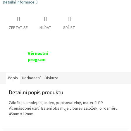
Detailní informace
ZEPTAT SE
HLÍDAT
SDÍLET
Věrnostní
program
Popis
Hodnocení
Diskuze
Detailní popis produktu
Záložka samolepící, index, popisovatelný, materiál PP.
Vícenásobné užití. Balení obsahuje 5 barev záložek, o rozměru
45mm x 12mm.