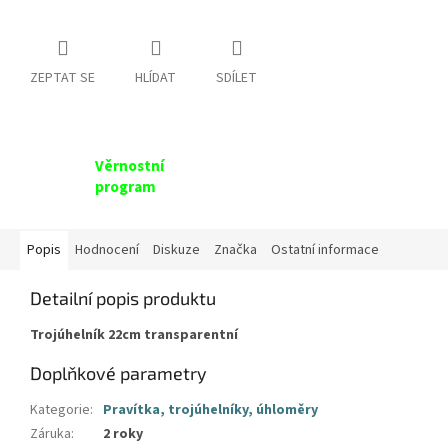
ZEPTAT SE
HLÍDAT
SDÍLET
Věrnostní
program
Popis
Hodnocení
Diskuze
Značka
Ostatní informace
Detailní popis produktu
Trojúhelník 22cm transparentní
Doplňkové parametry
Kategorie
:
Pravítka, trojúhelníky, úhloměry
Záruka
:
2 roky