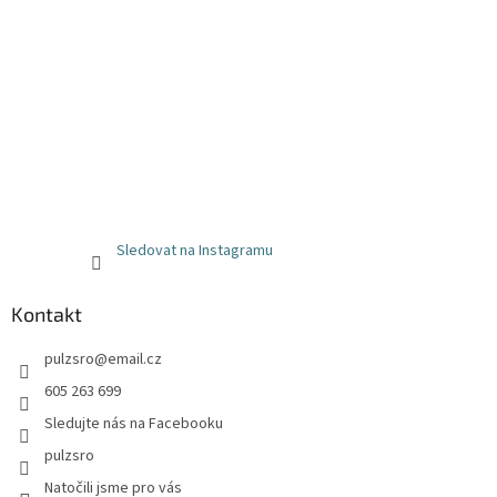
Sledovat na Instagramu
Kontakt
pulzsro
@
email.cz
605 263 699
Sledujte nás na Facebooku
pulzsro
Natočili jsme pro vás