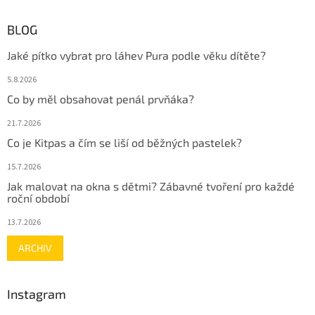
BLOG
Jaké pítko vybrat pro láhev Pura podle věku dítěte?
5.8.2026
Co by měl obsahovat penál prvňáka?
21.7.2026
Co je Kitpas a čím se liší od běžných pastelek?
15.7.2026
Jak malovat na okna s dětmi? Zábavné tvoření pro každé
roční období
13.7.2026
ARCHIV
Instagram