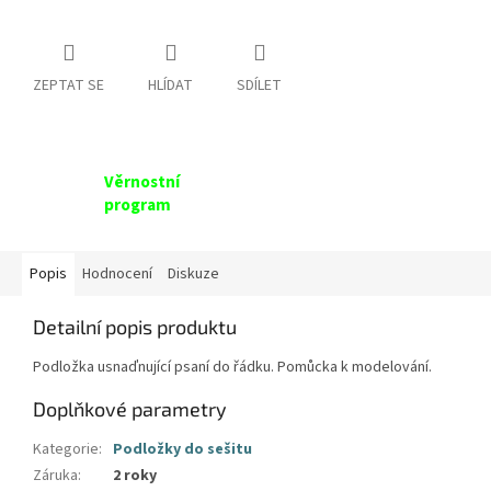
ZEPTAT SE
HLÍDAT
SDÍLET
Věrnostní
program
Popis
Hodnocení
Diskuze
Detailní popis produktu
Podložka usnaďnující psaní do řádku. Pomůcka k modelování.
Doplňkové parametry
Kategorie
:
Podložky do sešitu
Záruka
:
2 roky