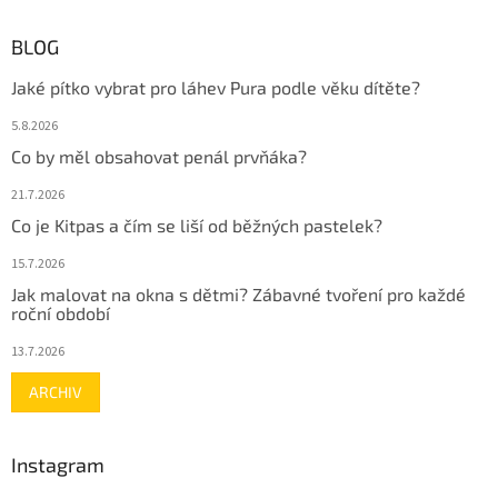
BLOG
Jaké pítko vybrat pro láhev Pura podle věku dítěte?
5.8.2026
Co by měl obsahovat penál prvňáka?
21.7.2026
Co je Kitpas a čím se liší od běžných pastelek?
15.7.2026
Jak malovat na okna s dětmi? Zábavné tvoření pro každé
roční období
13.7.2026
ARCHIV
Instagram