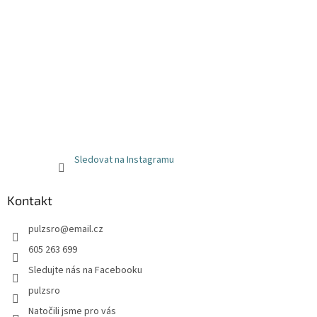
Sledovat na Instagramu
Kontakt
pulzsro
@
email.cz
605 263 699
Sledujte nás na Facebooku
pulzsro
Natočili jsme pro vás