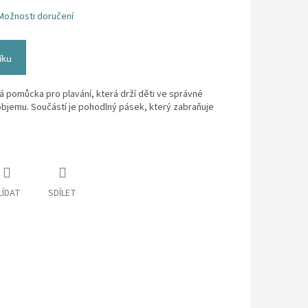
Možnosti doručení
íku
á pomůcka pro plavání, která drží děti ve správné
bjemu. Součástí je pohodlný pásek, který zabraňuje
LÍDAT
SDÍLET