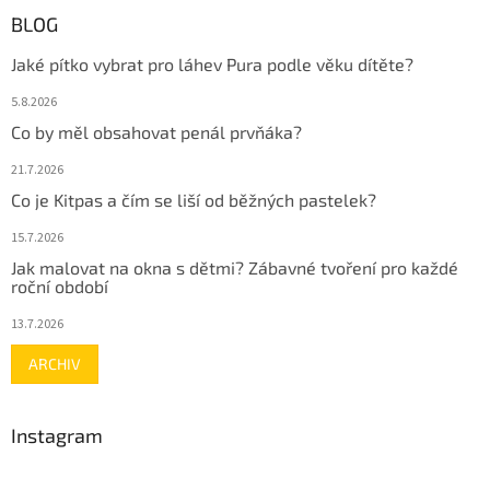
BLOG
Jaké pítko vybrat pro láhev Pura podle věku dítěte?
5.8.2026
Co by měl obsahovat penál prvňáka?
21.7.2026
Co je Kitpas a čím se liší od běžných pastelek?
15.7.2026
Jak malovat na okna s dětmi? Zábavné tvoření pro každé
roční období
13.7.2026
ARCHIV
Instagram