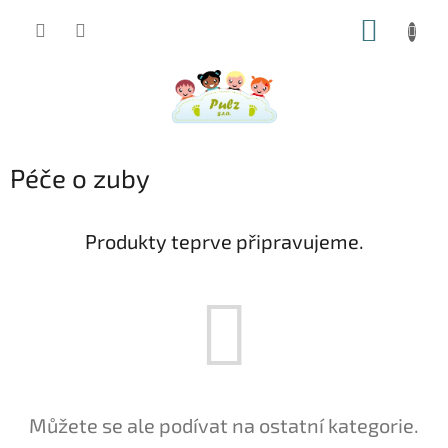
Přejít
NÁKUP
na
obsah
KOŠÍK
Péče o zuby
Produkty teprve připravujeme.
Můžete se ale podívat na ostatní kategorie.