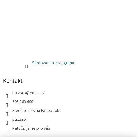
Sledovat na Instagramu
Kontakt
pulzsro
@
email.cz
605 263 699
Sledujte nás na Facebooku
pulzsro
Natočili jsme pro vás