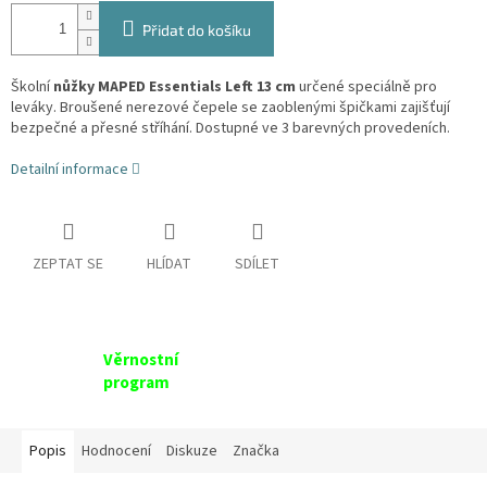
Přidat do košíku
Školní
nůžky MAPED Essentials Left 13 cm
určené speciálně pro
leváky. Broušené nerezové čepele se zaoblenými špičkami zajišťují
bezpečné a přesné stříhání. Dostupné ve 3 barevných provedeních.
Detailní informace
ZEPTAT SE
HLÍDAT
SDÍLET
Věrnostní
program
Popis
Hodnocení
Diskuze
Značka