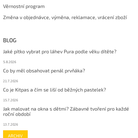
Věrnostní program
Změna v objednávce, výměna, reklamace, vrácení zboží
BLOG
Jaké pítko vybrat pro láhev Pura podle věku dítěte?
5.8.2026
Co by měl obsahovat penál prvňáka?
21.7.2026
Co je Kitpas a čím se liší od běžných pastelek?
15.7.2026
Jak malovat na okna s dětmi? Zábavné tvoření pro každé
roční období
13.7.2026
ARCHIV