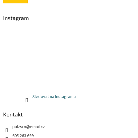
Instagram
Sledovat na Instagramu
Kontakt
pulzsro
@
email.cz
605 263 699