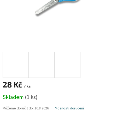
28 Kč
/ ks
Měrná
Skladem
(1 ks)
cena:
Můžeme doručit do:
10.8.2026
Možnosti doručení