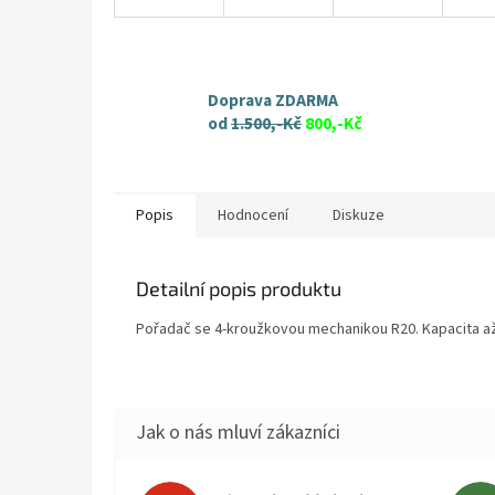
Doprava ZDARMA
od
1.500,-Kč
800,-Kč
Popis
Hodnocení
Diskuze
Detailní popis produktu
Pořadač se 4-kroužkovou mechanikou R20. Kapacita až 