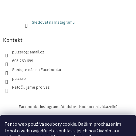
Sledovat na Instagramu
Kontakt
pulzsro
@
email.cz
605 263 699
Sledujte nás na Facebooku
pulzsro
Natočili jsme pro vás
Facebook
Instagram
Youtube
Hodnocení zákazníků
Tento web používá soubory cookie. Dalším procházením
tohoto webu vyjadřujete souhlas s jejich používáním a v