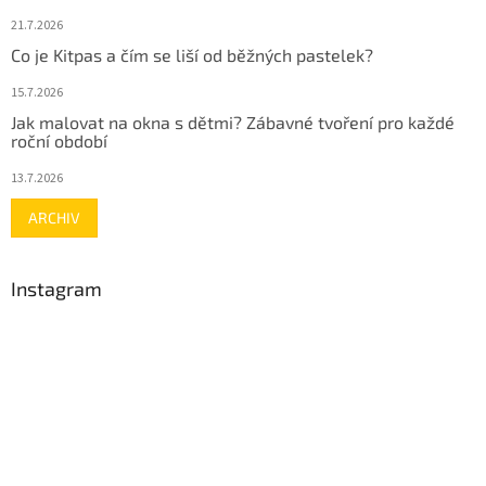
21.7.2026
Co je Kitpas a čím se liší od běžných pastelek?
15.7.2026
Jak malovat na okna s dětmi? Zábavné tvoření pro každé
roční období
13.7.2026
ARCHIV
Instagram