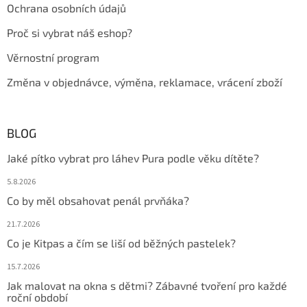
Ochrana osobních údajů
Proč si vybrat náš eshop?
Věrnostní program
Změna v objednávce, výměna, reklamace, vrácení zboží
BLOG
Jaké pítko vybrat pro láhev Pura podle věku dítěte?
5.8.2026
Co by měl obsahovat penál prvňáka?
21.7.2026
Co je Kitpas a čím se liší od běžných pastelek?
15.7.2026
Jak malovat na okna s dětmi? Zábavné tvoření pro každé
roční období