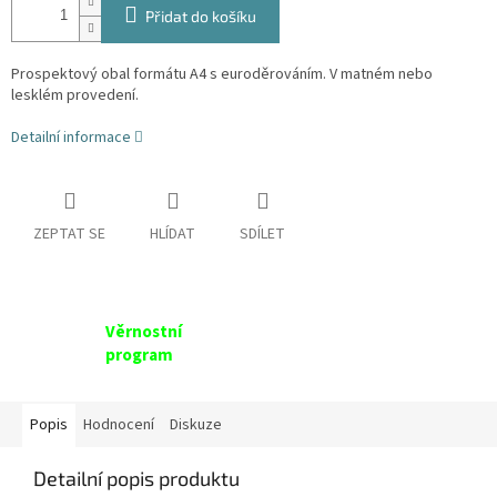
Přidat do košíku
Prospektový obal formátu A4 s euroděrováním. V matném nebo
lesklém provedení.
Detailní informace
ZEPTAT SE
HLÍDAT
SDÍLET
Věrnostní
program
Popis
Hodnocení
Diskuze
Detailní popis produktu