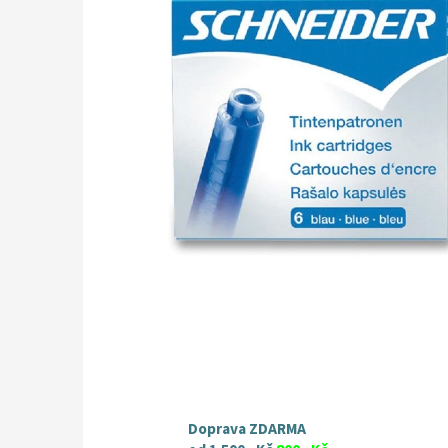
hvězdiček.
Doprava ZDARMA