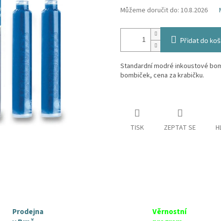
Můžeme doručit do:
10.8.2026
Přidat do koš
Standardní modré inkoustové bombi
bombiček, cena za krabičku.
TISK
ZEPTAT SE
H
Prodejna
Věrnostní