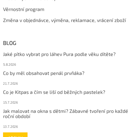
Věrnostní program
Změna v objednávce, výměna, reklamace, vrácení zboží
BLOG
Jaké pítko vybrat pro láhev Pura podle věku dítěte?
5.8.2026
Co by měl obsahovat penál prvňáka?
21.7.2026
Co je Kitpas a čím se liší od běžných pastelek?
15.7.2026
Jak malovat na okna s dětmi? Zábavné tvoření pro každé
roční období
13.7.2026