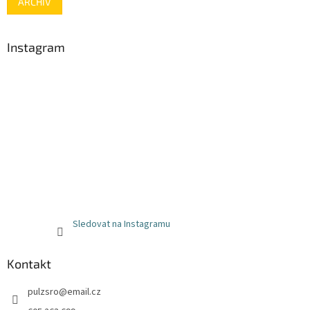
ARCHIV
Instagram
Sledovat na Instagramu
Kontakt
pulzsro
@
email.cz