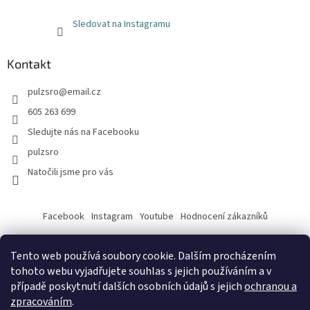
Sledovat na Instagramu
Kontakt
pulzsro
@
email.cz
605 263 699
Sledujte nás na Facebooku
pulzsro
Natočili jsme pro vás
Facebook
Instagram
Youtube
Hodnocení zákazníků
Tento web používá soubory cookie. Dalším procházením
tohoto webu vyjadřujete souhlas s jejich používáním a v
případě poskytnutí dalších osobních údajů s jejich
ochranou a
zpracováním
.
Vytvořil Shoptet