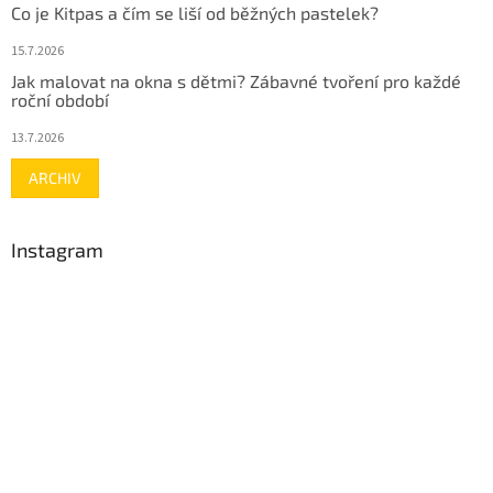
Co je Kitpas a čím se liší od běžných pastelek?
15.7.2026
Jak malovat na okna s dětmi? Zábavné tvoření pro každé
roční období
13.7.2026
ARCHIV
Instagram